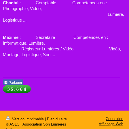
Chantal
: Comptable Compétences en :
Photographie, Vidéo,
Lumière,
Logistique ...
Maxime
: Secrétaire Compétences en :
Informatique, Lumière,
Régisseur Lumières / Vidéo Vidéo,
Montage, Logistique, Son ...
Partager
Connexion
Version imprimable
|
Plan du site
Affichage Web
© ASLC : Association Son Lumières