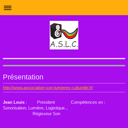
Matérielsde l'Association Son Lumières
Présentation
Culturelle
http://www.association-son-lumieres-culturelle.fr/
Jean Louis
: Président Compétences en :
Sonorisation, Lumière, Logistique...
Régisseur Son